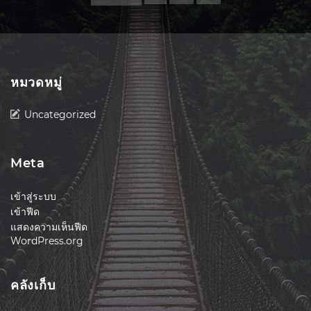
หมวดหมู่
Uncategorized
Meta
เข้าสู่ระบบ
เข้าฟีด
แสดงความเห็นฟีด
WordPress.org
คลังเก็บ