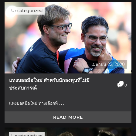
Uncategorized
เมษายน 22, 2020
แทงบอลมือใหม่ สำหรับนักลงทุนที่ไม่มี
0
ประสบการณ์
แทงบอลมือใหม่ ทางเลือกที่ . . .
READ MORE