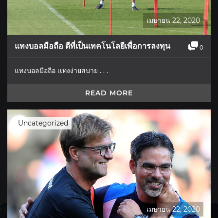
เมษายน 22, 2020
แทงบอลมือถือ ดีที่เป็นเทคโนโลยีเพื่อการลงทุน
0
แทงบอลมือถือ เเทงง่ายสบาย . . .
READ MORE
Uncategorized
เมษายน 22, 2020