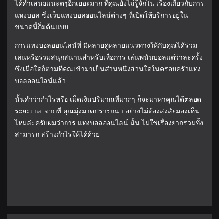
ได้คําเสนอแนะตๆอีกเยอะมาก ที่คุณยังไม่รู้จักใน เรื่องเกี่ยวกับการ
แทงบอล ซึ่งเว็บแทงบอลออนไลน์ต่างๆ ที่เปิดให้บริการ
อยู่ใน
ขนาดนี้ก็มต้นแบบ
การแทงบอลออนไลน์ที่ มีหลายคู่หลายแนวทางให้กับคุณได้ร่วม
เล่นหรือร่วมสนุกสนานสําหรับเพื่อการ เล่นพนันบอลแต่ว่าละครั้ง
ซึ่งเมื่อใดก็ตามที่คุณเข้ามาเป็นส่วนหนึ่งส่วนใดในครอบครัวแทง
บอลออนไลน์แล้ว
นั้นคําว่ากําไรหรือ เม็ดเงินปริมาณที่มากๆ ก็จะมาหาคุณได้ตลอด
ระยะเวลาจากที่ คุณมุ่งมาดปรารถนา อย่างไม่ต้องสงสัยมองเห็น
ไหมล่ะครับผมว่าการ แทงบอลออนไลน์ นั้น ไม่ใช่เรื่องยากรวมทั้ง
สามารถ สร้างกําไรให้ได้ด้วย