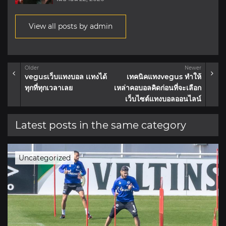
View all posts by admin
Older
Newer
vegusเว็บแทงบอล เเทงได้
เทคนิคแทงvegus ทำให้
ทุกที่ทุกเวลาเลย
เหล่าคอบอลคิดก่อนที่จะเลือก
เว็บไซต์แทงบอลออนไลน์
Latest posts in the same category
Uncategorized